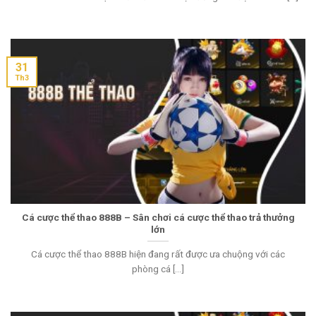
31
Th3
Cá cược thể thao 888B – Sân chơi cá cược thể thao trả thưởng
lớn
Cá cược thể thao 888B hiện đang rất được ưa chuộng với các
phòng cá [...]