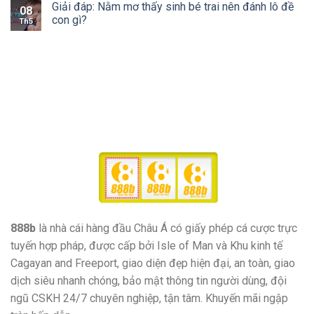
Giải đáp: Nằm mơ thấy sinh bé trai nên đánh lô đề
08
con gì?
Th5
888b
là nhà cái hàng đầu Châu Á có giấy phép cá cược trực
tuyến hợp pháp, được cấp bởi Isle of Man và Khu kinh tế
Cagayan and Freeport, giao diện đẹp hiện đại, an toàn, giao
dịch siêu nhanh chóng, bảo mật thông tin người dùng, đội
ngũ CSKH 24/7 chuyên nghiệp, tận tâm. Khuyến mãi ngập