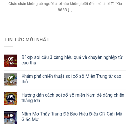
Chắc chắn không có người chơi nào không biết đến trò chơi Tài Xỉu
888B [...]
TIN TỨC MỚI NHẤT
Bí kíp soi cầu 3 càng hiệu quả và chuyên nghiệp từ
09
cao thủ
Th5
Khám phá chiến thuật soi xổ số Miền Trung từ cao
09
thủ
Th5
Hướng dẫn cách soi xổ số miền Nam dễ dàng chiến
09
thắng lớn
Th5
Nằm Mơ Thấy Trúng Đề Báo Hiệu Điều Gì? Giải Mã
08
Giấc Mơ
Th5