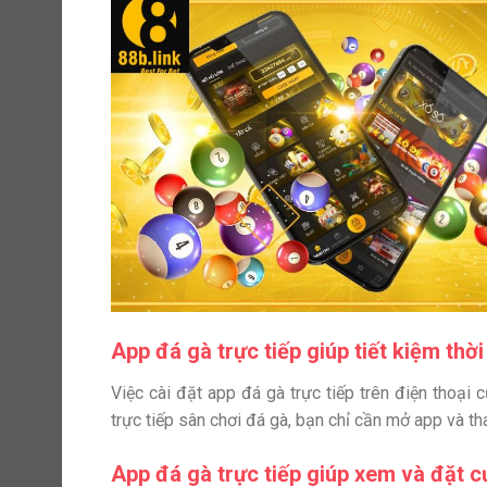
App đá gà trực tiếp giúp tiết kiệm thời
Việc cài đặt app đá gà trực tiếp trên điện thoại 
trực tiếp sân chơi đá gà, bạn chỉ cần mở app và th
App đá gà trực tiếp giúp xem và đặt 