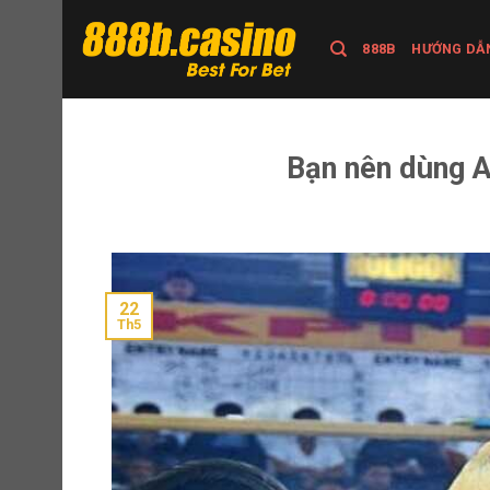
Skip
to
888B
HƯỚNG DẪ
content
Bạn nên dùng A
22
Th5