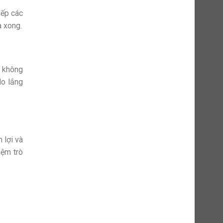
iếp các
à xong.
g không
lo lắng
 lợi và
iệm trò