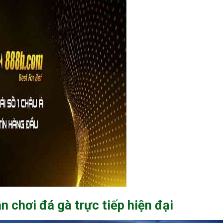
 chơi đá gà trực tiếp hiện đại