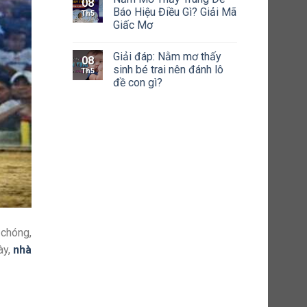
08
Báo Hiệu Điều Gì? Giải Mã
Th5
Giấc Mơ
Giải đáp: Nằm mơ thấy
08
sinh bé trai nên đánh lô
Th5
đề con gì?
 chóng,
ày,
nhà