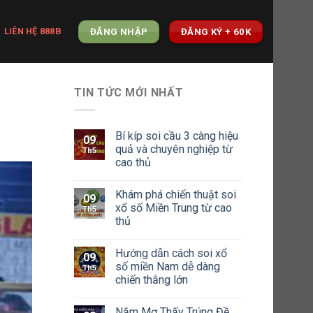
LIÊN HỆ 888B
ĐĂNG NHẬP
ĐĂNG KÝ + 60K
TIN TỨC MỚI NHẤT
Bí kíp soi cầu 3 càng hiệu
09
quả và chuyên nghiệp từ
Th5
cao thủ
Khám phá chiến thuật soi
09
xổ số Miền Trung từ cao
Th5
thủ
Hướng dẫn cách soi xổ
09
số miền Nam dễ dàng
Th5
chiến thắng lớn
Nằm Mơ Thấy Trúng Đề