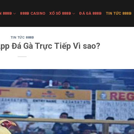
N 888B
888B CASINO
XỔ SỐ 888B
ĐÁ GÀ 888B
TIN TỨC 888B
TIN TỨC 888B
pp Đá Gà Trực Tiếp Vì sao?