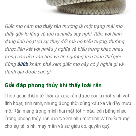
Giấc mơ nằm
mơ thấy rắn
thường là một trạng thái mơ
thấy gây lo lắng và tạo ra nhiều suy nghĩ. Rắn, với hình
dáng linh hoạt và sự thay đổi mà nó biểu tượng, thường
được liên kết với nhiều ý nghĩa và biểu trưng khác nhau
trong các nền văn hóa và tín ngưỡng trên toàn thế giới.
Cùng
888b
khám phá xem giấc mơ này có ý nghĩa gì và
đánh giá được con gì.
Giải đáp phong thủy khi thấy loài rắn
Theo quan điểm từ thời xa xưa, rắn được coi là một sinh vật
linh hoạt, tinh ranh, nhưng đồng thời cũng xấu xa và đầy mưu
mô. Rắn mang trong mình hai mặt tốt – xấu, cân bằng nhau.
Trong phong thủy, rắn được xem như một linh vật biểu trưng
cho sự tái sinh, may mắn và sự giàu có, quyền quý.